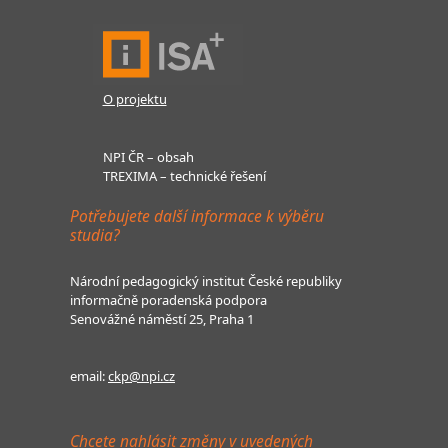
O projektu
NPI ČR – obsah
TREXIMA – technické řešení
Potřebujete další informace k výběru
studia?
Národní pedagogický institut České republiky
informačně poradenská podpora
Senovážné náměstí 25, Praha 1
email:
ckp@npi.cz
Chcete nahlásit změny v uvedených