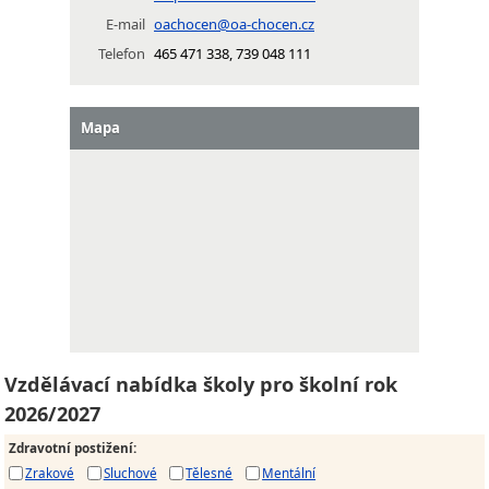
E-mail
oachocen@oa-chocen.cz
Telefon
465 471 338, 739 048 111
Mapa
Vzdělávací nabídka školy pro školní rok
2026/2027
Zdravotní postižení
:
Zrakové
Sluchové
Tělesné
Mentální