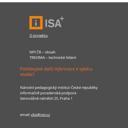
O projektu
NPI ČR – obsah
TREXIMA – technické řešení
Potřebujete další informace k výběru
studia?
Národní pedagogický institut České republiky
informačně poradenská podpora
Senovážné náměstí 25, Praha 1
email:
ckp@npi.cz