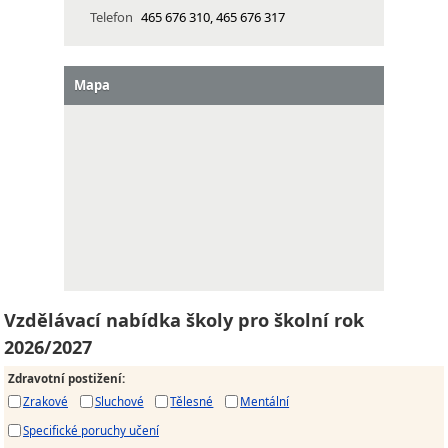
Telefon
465 676 310, 465 676 317
Mapa
Vzdělávací nabídka školy pro školní rok
2026/2027
Zdravotní postižení
:
Zrakové
Sluchové
Tělesné
Mentální
Specifické poruchy učení