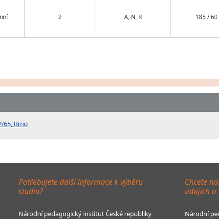
nní
2
A, N, R
185 / 60
7/65, Brno
Potřebujete další informace k výběru
Chcete na
studia?
údajích o
Národní pedagogický institut České republiky
Národní ped