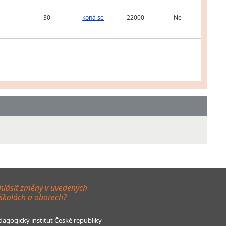
30
koná se
22000
Ne
hlásit změny v uvedených
 školách a oborech?
agogický institut České republiky