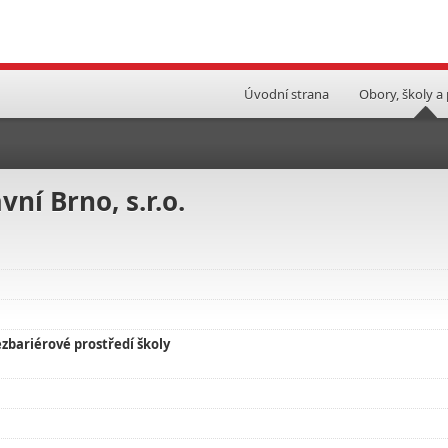
Úvodní strana
Obory, školy a
ní Brno, s.r.o.
zbariérové prostředí školy