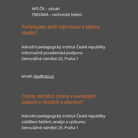
NPI ČR – obsah
TREXIMA – technické řešení
Potřebujete další informace k výběru
studia?
Národní pedagogický institut České republiky
informačně poradenská podpora
Senovážné náměstí 25, Praha 1
email:
ckp@npi.cz
Chcete nahlásit změny v uvedených
údajích o školách a oborech?
Národní pedagogický institut České republiky
oddělení šetření, analýz a výzkumu
Senovážné náměstí 25, Praha 1