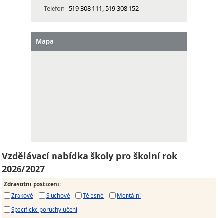
Telefon
519 308 111, 519 308 152
Mapa
Vzdělávací nabídka školy pro školní rok
2026/2027
Zdravotní postižení
:
Zrakové
Sluchové
Tělesné
Mentální
Specifické poruchy učení