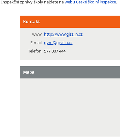
Inspekční zprávy školy najdete na
webu České školní inspekce
.
Kontakt
www
http://www.gjszlin.cz
E-mail
gym@gjszlin.cz
Telefon
577 007 444
Mapa