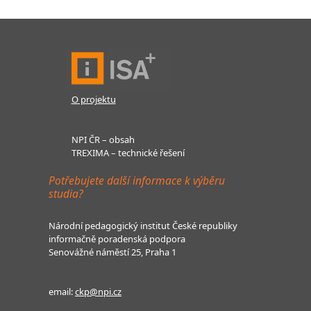
O projektu
NPI ČR – obsah
TREXIMA – technické řešení
Potřebujete další informace k výběru
studia?
Národní pedagogický institut České republiky
informačně poradenská podpora
Senovážné náměstí 25, Praha 1
email:
ckp@npi.cz