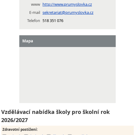
www
http://www.prumyslovka.cz
E-mail
sekretariat@prumyslovka.cz
Telefon
518 351 076
Mapa
Vzdělávací nabídka školy pro školní rok
2026/2027
Zdravotní postižení
: