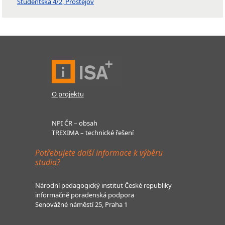
Studentská 4/2, Prostějov
O projektu
NPI ČR – obsah
TREXIMA – technické řešení
Potřebujete další informace k výběru
studia?
Národní pedagogický institut České republiky
informačně poradenská podpora
Senovážné náměstí 25, Praha 1