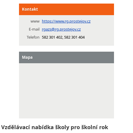
Kontakt
www
https://www.rg.prostejov.cz
E-mail
rgazs@rg.prostejov.cz
Telefon
582 301 402, 582 301 404
Mapa
Vzdělávací nabídka školy pro školní rok