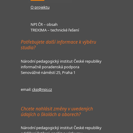
O projektu
NPI ČR – obsah
TREXIMA – technické řešení
Potřebujete další informace k výběru
studia?
Národní pedagogický institut České republiky
informačně poradenská podpora
Senovážné náměstí 25, Praha 1
email:
ckp@npi.cz
Chcete nahlásit změny v uvedených
údajích o školách a oborech?
Národní pedagogický institut České republiky