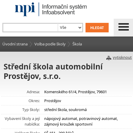
Úvodní strana
Volba podle školy
Škola
vytisknout
Střední škola automobilní
Prostějov, s.r.o.
Adresa:
Komenského 61/4, Prostějov, 79601
Okres:
Prostějov
Typ školy:
střední škola, soukromá
Vybavení školy a její
nápojový automat, potravinový automat,
nabídka:
zájmový kroužek sportovní