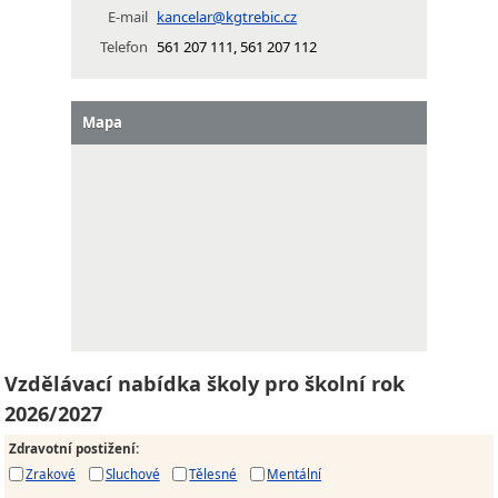
E-mail
kancelar@kgtrebic.cz
Telefon
561 207 111, 561 207 112
Mapa
Vzdělávací nabídka školy pro školní rok
2026/2027
Zdravotní postižení
:
Zrakové
Sluchové
Tělesné
Mentální