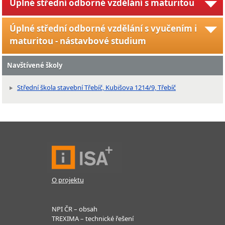
Úplné střední odborné vzdělání s maturitou
Úplné střední odborné vzdělání s vyučením i
maturitou - nástavbové studium
Navštívené školy
Střední škola stavební Třebíč, Kubišova 1214/9, Třebíč
O projektu
NPI ČR – obsah
TREXIMA – technické řešení