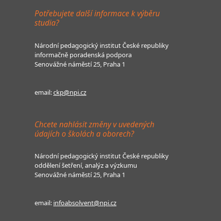
Potřebujete další informace k výběru
studia?
Národní pedagogický institut České republiky
informačně poradenská podpora
Senovážné náměstí 25, Praha 1
email:
ckp@npi.cz
Chcete nahlásit změny v uvedených
údajích o školách a oborech?
Národní pedagogický institut České republiky
oddělení šetření, analýz a výzkumu
Senovážné náměstí 25, Praha 1
email:
infoabsolvent@npi.cz