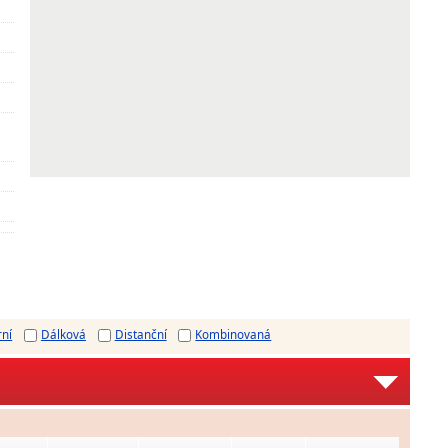
rní
Dálková
Distanční
Kombinovaná