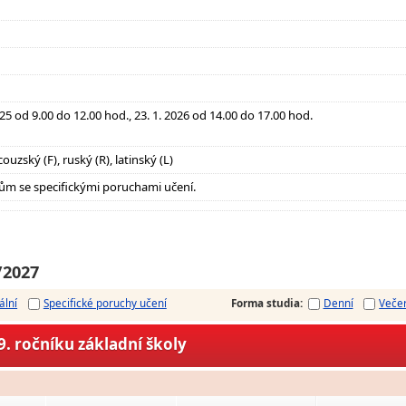
025 od 9.00 do 12.00 hod., 23. 1. 2026 od 14.00 do 17.00 hod.
ouzský (F), ruský (R), latinský (L)
ům se specifickými poruchami učení.
/2027
ální
Specifické poruchy učení
Forma studia
:
Denní
Veče
. ročníku základní školy