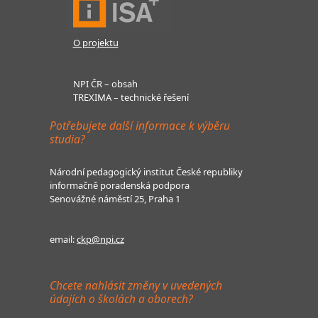
O projektu
NPI ČR – obsah
TREXIMA – technické řešení
Potřebujete další informace k výběru
studia?
Národní pedagogický institut České republiky
informačně poradenská podpora
Senovážné náměstí 25, Praha 1
email:
ckp@npi.cz
Chcete nahlásit změny v uvedených
údajích o školách a oborech?