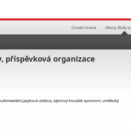
Úvodní strana
Obory, školy a
 příspěvková organizace
 multimediální jazyková učebna, zájmový kroužek sportovní, umělecký