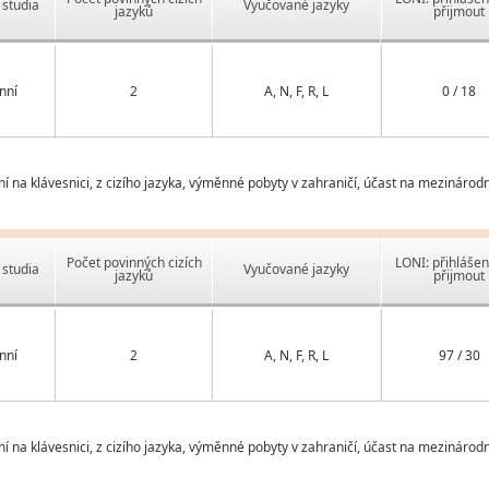
studia
Vyučované jazyky
jazyků
přijmout
nní
2
A, N, F, R, L
0 / 18
 na klávesnici, z cizího jazyka, výměnné pobyty v zahraničí, účast na mezinárodn
Počet povinných cizích
LONI: přihlášen
studia
Vyučované jazyky
jazyků
přijmout
nní
2
A, N, F, R, L
97 / 30
 na klávesnici, z cizího jazyka, výměnné pobyty v zahraničí, účast na mezinárodn