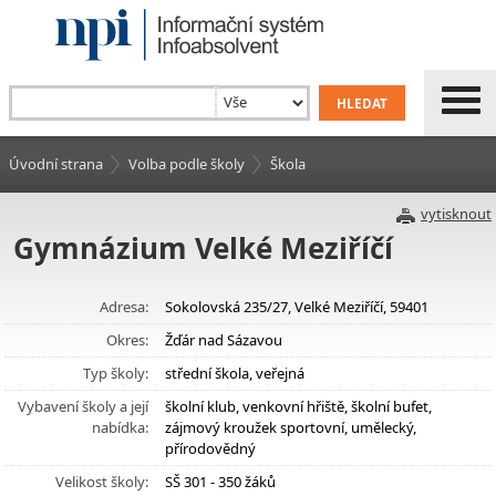
Úvodní strana
Volba podle školy
Škola
vytisknout
Gymnázium Velké Meziříčí
Adresa:
Sokolovská 235/27, Velké Meziříčí, 59401
Okres:
Žďár nad Sázavou
Typ školy:
střední škola, veřejná
Vybavení školy a její
školní klub, venkovní hřiště, školní bufet,
nabídka:
zájmový kroužek sportovní, umělecký,
přírodovědný
Velikost školy:
SŠ 301 - 350 žáků