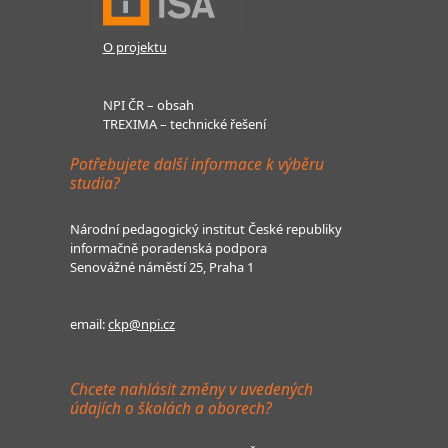
O projektu
NPI ČR – obsah
TREXIMA – technické řešení
Potřebujete další informace k výběru
studia?
Národní pedagogický institut České republiky
informačně poradenská podpora
Senovážné náměstí 25, Praha 1
email:
ckp@npi.cz
Chcete nahlásit změny v uvedených
údajích o školách a oborech?