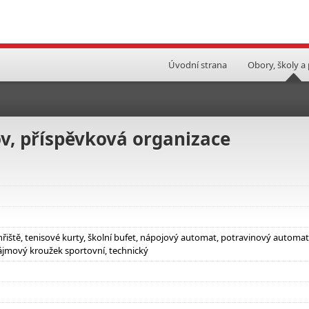
Úvodní strana
Obory, školy a
v, příspěvková organizace
hřiště, tenisové kurty, školní bufet, nápojový automat, potravinový automat
ájmový kroužek sportovní, technický