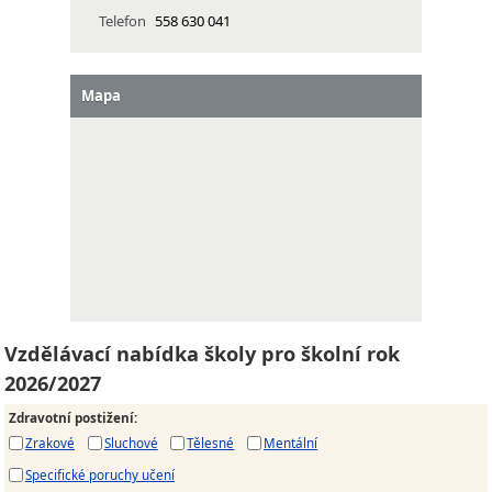
Telefon
558 630 041
Mapa
Vzdělávací nabídka školy pro školní rok
2026/2027
Zdravotní postižení
:
Zrakové
Sluchové
Tělesné
Mentální
Specifické poruchy učení