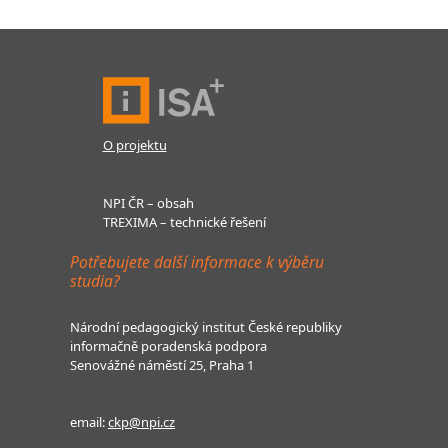
O projektu
NPI ČR – obsah
TREXIMA – technické řešení
Potřebujete další informace k výběru
studia?
Národní pedagogický institut České republiky
informačně poradenská podpora
Senovážné náměstí 25, Praha 1
email:
ckp@npi.cz