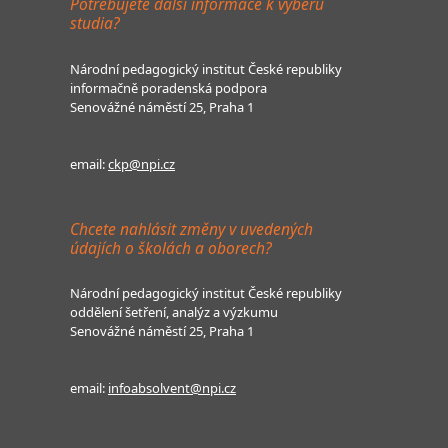
Potřebujete další informace k výběru
studia?
Národní pedagogický institut České republiky
informačně poradenská podpora
Senovážné náměstí 25, Praha 1
email:
ckp@npi.cz
Chcete nahlásit změny v uvedených
údajích o školách a oborech?
Národní pedagogický institut České republiky
oddělení šetření, analýz a výzkumu
Senovážné náměstí 25, Praha 1
email:
infoabsolvent@npi.cz