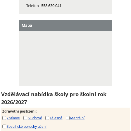
Telefon
558 630 041
Mapa
Vzdělávací nabídka školy pro školní rok
2026/2027
Zdravotní postižení
:
Zrakové
Sluchové
Tělesné
Mentální
Specifické poruchy učení