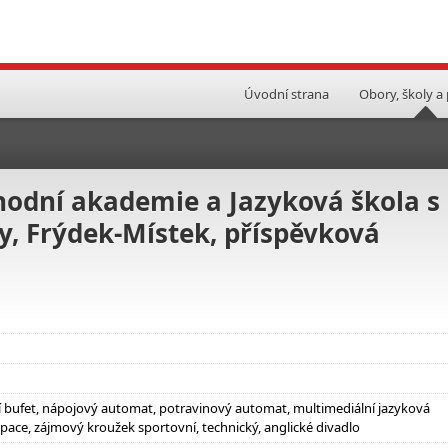
Úvodní strana
Obory, školy a
hodní akademie a Jazyková škola s
y, Frýdek-Místek, příspěvková
ní bufet, nápojový automat, potravinový automat, multimediální jazyková
ace, zájmový kroužek sportovní, technický, anglické divadlo