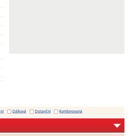
rní
Dálková
Distanční
Kombinovaná