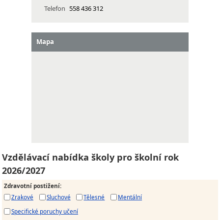
Telefon
558 436 312
Mapa
Vzdělávací nabídka školy pro školní rok
2026/2027
Zdravotní postižení
:
Zrakové
Sluchové
Tělesné
Mentální
Specifické poruchy učení