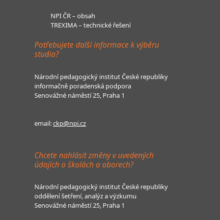
NPI ČR – obsah
TREXIMA – technické řešení
Potřebujete další informace k výběru
studia?
Národní pedagogický institut České republiky
informačně poradenská podpora
Senovážné náměstí 25, Praha 1
email:
ckp@npi.cz
Chcete nahlásit změny v uvedených
údajích o školách a oborech?
Národní pedagogický institut České republiky
oddělení šetření, analýz a výzkumu
Senovážné náměstí 25, Praha 1