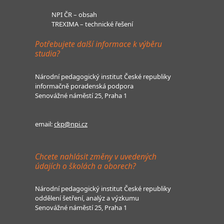
NPI ČR – obsah
TREXIMA – technické řešení
Potřebujete další informace k výběru
studia?
Národní pedagogický institut České republiky
informačně poradenská podpora
Senovážné náměstí 25, Praha 1
email:
ckp@npi.cz
Chcete nahlásit změny v uvedených
údajích o školách a oborech?
Národní pedagogický institut České republiky
oddělení šetření, analýz a výzkumu
Senovážné náměstí 25, Praha 1