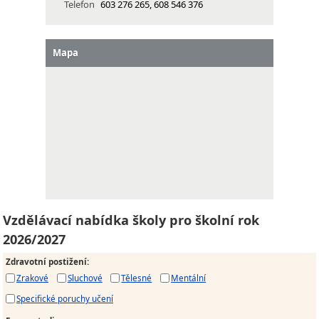
Telefon
603 276 265, 608 546 376
Mapa
Vzdělávací nabídka školy pro školní rok
2026/2027
Zdravotní postižení
:
Zrakové
Sluchové
Tělesné
Mentální
Specifické poruchy učení