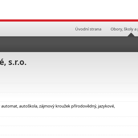
Úvodní strana
Obory, školy a
 s.r.o.
ý automat, autoškola, zájmový kroužek přírodovědný, jazykové,