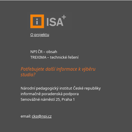
O projektu
NPI ČR – obsah
TREXIMA – technické řešení
Potřebujete další informace k výběru
studia?
Národní pedagogický institut České republiky
informačně poradenská podpora
Senovážné náměstí 25, Praha 1
email:
ckp@npi.cz