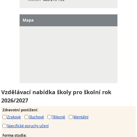
Mapa
Vzdělávací nabídka školy pro školní rok
2026/2027
Zdravotní postižení
:
Zrakové
Sluchové
Tělesné
Mentální
Specifické poruchy učení
Forma studia
: