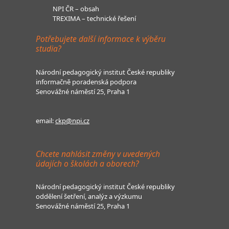
NPI ČR – obsah
TREXIMA – technické řešení
Potřebujete další informace k výběru
studia?
Národní pedagogický institut České republiky
informačně poradenská podpora
Senovážné náměstí 25, Praha 1
email:
ckp@npi.cz
Chcete nahlásit změny v uvedených
údajích o školách a oborech?
Národní pedagogický institut České republiky
oddělení šetření, analýz a výzkumu
Senovážné náměstí 25, Praha 1