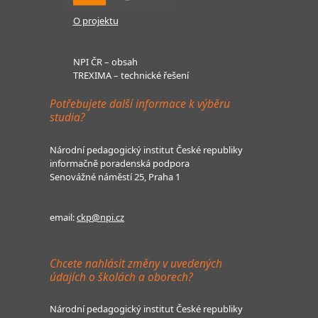
O projektu
NPI ČR – obsah
TREXIMA – technické řešení
Potřebujete další informace k výběru
studia?
Národní pedagogický institut České republiky
informačně poradenská podpora
Senovážné náměstí 25, Praha 1
email:
ckp@npi.cz
Chcete nahlásit změny v uvedených
údajích o školách a oborech?
Národní pedagogický institut České republiky