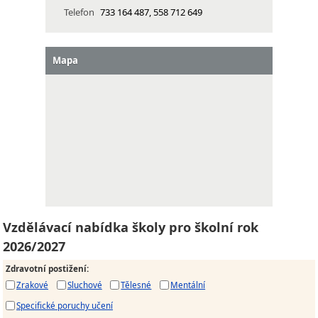
Telefon
733 164 487, 558 712 649
Mapa
Vzdělávací nabídka školy pro školní rok
2026/2027
Zdravotní postižení
:
Zrakové
Sluchové
Tělesné
Mentální
Specifické poruchy učení