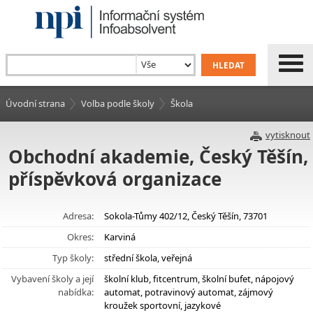
Úvodní strana
Volba podle školy
Škola
vytisknout
Obchodní akademie, Český Těšín,
příspěvková organizace
Adresa:
Sokola-Tůmy 402/12, Český Těšín, 73701
Okres:
Karviná
Typ školy:
střední škola, veřejná
Vybavení školy a její
školní klub, fitcentrum, školní bufet, nápojový
nabídka:
automat, potravinový automat, zájmový
kroužek sportovní, jazykové