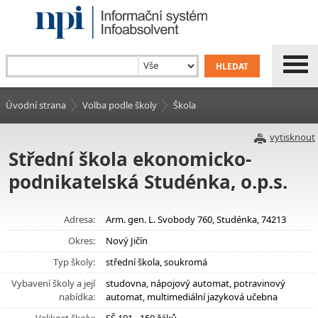
Úvodní strana
Volba podle školy
Škola
vytisknout
Střední škola ekonomicko-
podnikatelská Studénka, o.p.s.
Adresa:
Arm. gen. L. Svobody 760, Studénka, 74213
Okres:
Nový Jičín
Typ školy:
střední škola, soukromá
Vybavení školy a její
studovna, nápojový automat, potravinový
nabídka:
automat, multimediální jazyková učebna