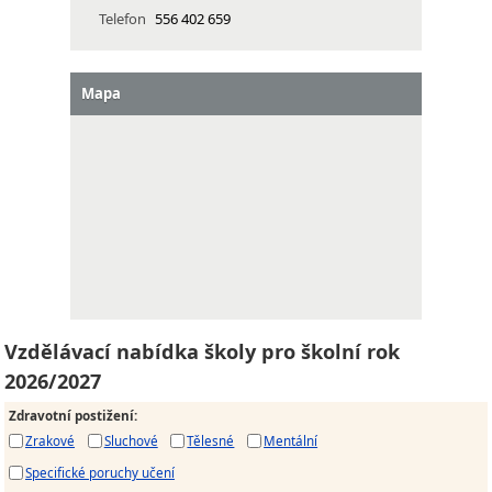
Telefon
556 402 659
Mapa
Vzdělávací nabídka školy pro školní rok
2026/2027
Zdravotní postižení
:
Zrakové
Sluchové
Tělesné
Mentální
Specifické poruchy učení