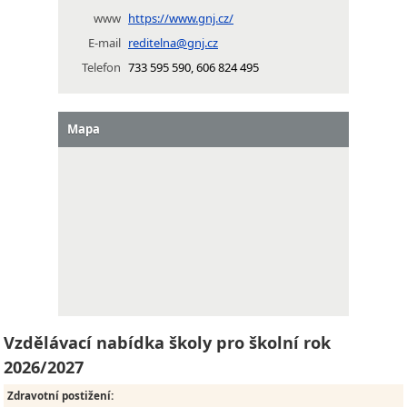
www
https://www.gnj.cz/
E-mail
reditelna@gnj.cz
Telefon
733 595 590, 606 824 495
Mapa
Vzdělávací nabídka školy pro školní rok
2026/2027
Zdravotní postižení
: