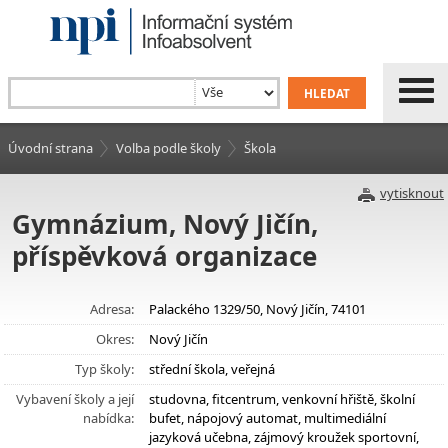
Úvodní strana
Volba podle školy
Škola
vytisknout
Gymnázium, Nový Jičín,
příspěvková organizace
Adresa:
Palackého 1329/50, Nový Jičín, 74101
Okres:
Nový Jičín
Typ školy:
střední škola, veřejná
Vybavení školy a její
studovna, fitcentrum, venkovní hřiště, školní
nabídka:
bufet, nápojový automat, multimediální
jazyková učebna, zájmový kroužek sportovní,