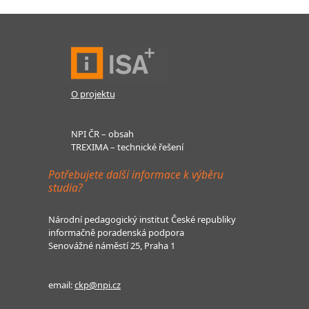
O projektu
NPI ČR – obsah
TREXIMA – technické řešení
Potřebujete další informace k výběru
studia?
Národní pedagogický institut České republiky
informačně poradenská podpora
Senovážné náměstí 25, Praha 1
email:
ckp@npi.cz