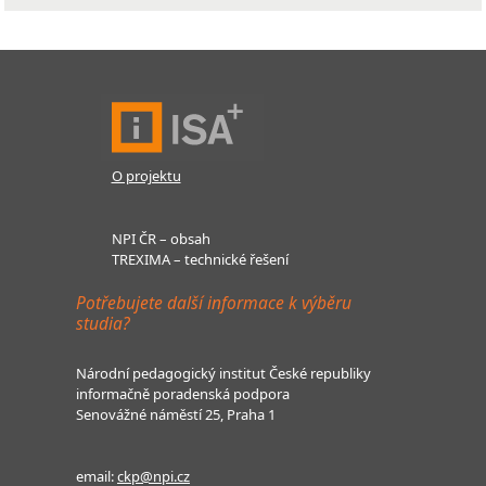
O projektu
NPI ČR – obsah
TREXIMA – technické řešení
Potřebujete další informace k výběru
studia?
Národní pedagogický institut České republiky
informačně poradenská podpora
Senovážné náměstí 25, Praha 1
email:
ckp@npi.cz