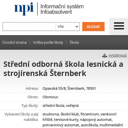
Úvodní strana
Volba podle školy
Škola
vytisknout
Střední odborná škola lesnická a
strojírenská Šternberk
Adresa:
Opavská 55/8, Šternberk, 78501
Okres:
Olomouc
Typ školy:
střední škola, veřejná
Vybavení školy a její
studovna, školní klub, fitcentrum, venkovní
nabídka:
hřiště, tenisové kurty, nápojový automat,
potravinový automat, autoškola, multimediální