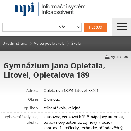
Úvodní strana
Volba podle školy
Škola
vytisknout
Gymnázium Jana Opletala,
Litovel, Opletalova 189
Adresa:
Opletalova 189/4, Litovel, 78401
Okres:
Olomouc
Typ školy:
střední škola, veřejná
Vybavení školy a její
studovna, venkovní hřiště, nápojový automat,
nabídka:
potravinový automat, zájmový kroužek
sportovní, umělecký, technický, přírodovědný,