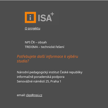
O projektu
NPI ČR – obsah
TREXIMA – technické řešení
Potřebujete další informace k výběru
studia?
Národní pedagogický institut České republiky
informačně poradenská podpora
Senovážné náměstí 25, Praha 1
email:
ckp@npi.cz