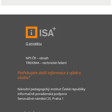
O projektu
NPI ČR – obsah
TREXIMA – technické řešení
Potřebujete další informace k výběru
studia?
Národní pedagogický institut České republiky
informačně poradenská podpora
Senovážné náměstí 25, Praha 1