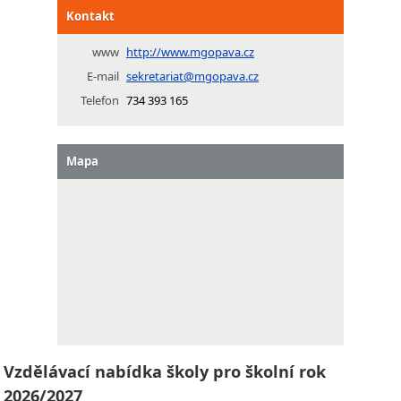
Kontakt
www
http://www.mgopava.cz
E-mail
sekretariat@mgopava.cz
Telefon
734 393 165
Mapa
Vzdělávací nabídka školy pro školní rok
2026/2027