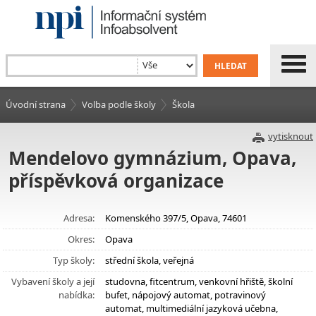
Úvodní strana
Volba podle školy
Škola
vytisknout
Mendelovo gymnázium, Opava,
příspěvková organizace
Adresa:
Komenského 397/5, Opava, 74601
Okres:
Opava
Typ školy:
střední škola, veřejná
Vybavení školy a její
studovna, fitcentrum, venkovní hřiště, školní
nabídka:
bufet, nápojový automat, potravinový
automat, multimediální jazyková učebna,