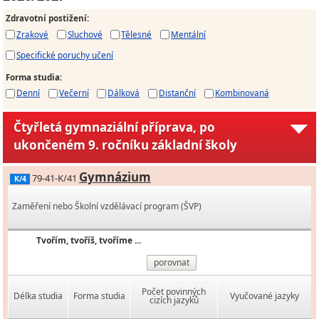
Zdravotní postižení
:
Zrakové
Sluchové
Tělesné
Mentální
Specifické poruchy učení
Forma studia
:
Denní
Večerní
Dálková
Distanční
Kombinovaná
Čtyřletá gymnaziální příprava, po
ukončeném 9. ročníku základní školy
Gymnázium
79-41-K/41
K/4
Zaměření nebo Školní vzdělávací program (ŠVP)
Tvořím, tvoříš, tvoříme ...
porovnat
Počet povinných
Délka studia
Forma studia
Vyučované jazyky
cizích jazyků