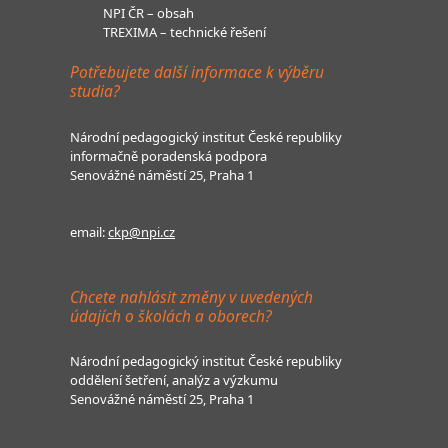
NPI ČR – obsah
TREXIMA – technické řešení
Potřebujete další informace k výběru
studia?
Národní pedagogický institut České republiky
informačně poradenská podpora
Senovážné náměstí 25, Praha 1
email:
ckp@npi.cz
Chcete nahlásit změny v uvedených
údajích o školách a oborech?
Národní pedagogický institut České republiky
oddělení šetření, analýz a výzkumu
Senovážné náměstí 25, Praha 1