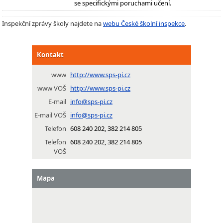
se specifickými poruchami učení.
Inspekční zprávy školy najdete na
webu České školní inspekce
.
Kontakt
www
http://www.sps-pi.cz
www VOŠ
http://www.sps-pi.cz
E-mail
info@sps-pi.cz
E-mail VOŠ
info@sps-pi.cz
Telefon
608 240 202, 382 214 805
Telefon
608 240 202, 382 214 805
VOŠ
Mapa