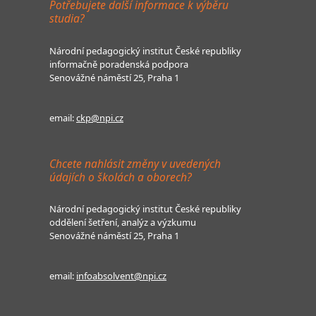
Potřebujete další informace k výběru
studia?
Národní pedagogický institut České republiky
informačně poradenská podpora
Senovážné náměstí 25, Praha 1
email:
ckp@npi.cz
Chcete nahlásit změny v uvedených
údajích o školách a oborech?
Národní pedagogický institut České republiky
oddělení šetření, analýz a výzkumu
Senovážné náměstí 25, Praha 1
email:
infoabsolvent@npi.cz