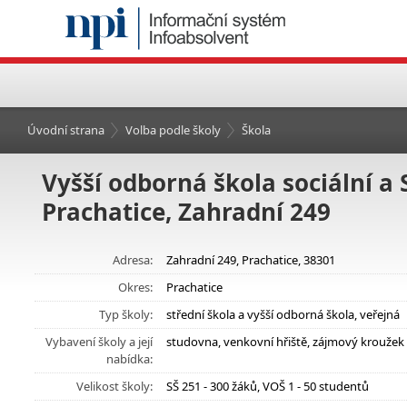
Úvodní strana
Volba podle školy
Škola
Vyšší odborná škola sociální a
Prachatice, Zahradní 249
Adresa:
Zahradní 249, Prachatice, 38301
Okres:
Prachatice
Typ školy:
střední škola a vyšší odborná škola, veřejná
Vybavení školy a její
studovna, venkovní hřiště, zájmový kroužek
nabídka:
Velikost školy:
SŠ 251 - 300 žáků, VOŠ 1 - 50 studentů