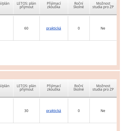
í/plán
LETOS: plán
Přijímací
Roční
Možnost
přijmout
zkouška
školné
studia pro ZP
60
praktická
0
Ne
í/plán
LETOS: plán
Přijímací
Roční
Možnost
přijmout
zkouška
školné
studia pro ZP
30
praktická
0
Ne