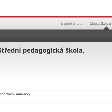
Úvodní strana
Obory, školy a
 Střední pedagogická škola,
 sportovní, umělecký