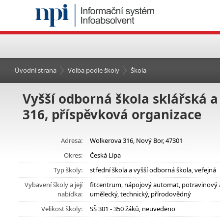
Úvodní strana
Volba podle školy
Škola
Vyšší odborná škola sklářská a
316, příspěvková organizace
Adresa:
Wolkerova 316, Nový Bor, 47301
Okres:
Česká Lípa
Typ školy:
střední škola a vyšší odborná škola, veřejná
Vybavení školy a její
fitcentrum, nápojový automat, potravinový 
nabídka:
umělecký, technický, přírodovědný
Velikost školy:
SŠ 301 - 350 žáků, neuvedeno