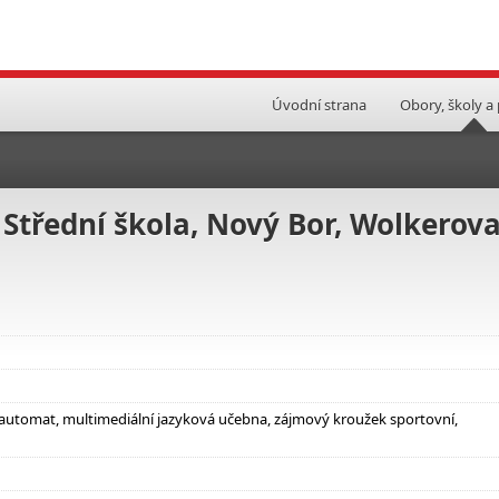
Úvodní strana
Obory, školy a
 Střední škola, Nový Bor, Wolkerov
automat, multimediální jazyková učebna, zájmový kroužek sportovní,