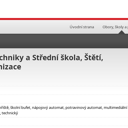
Úvodní strana
Obory, školy a
hniky a Střední škola, Štětí,
nizace
hřiště, školní bufet, nápojový automat, potravinový automat, multimediální
 technický