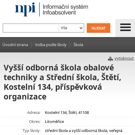
Úvodní strana
Volba podle školy
Škola
vytisknout
Vyšší odborná škola obalové
techniky a Střední škola, Štětí,
Kostelní 134, příspěvková
organizace
Adresa:
Kostelní 134, Štětí, 41108
Okres:
Litoměřice
Typ školy:
střední škola a vyšší odborná škola, veřejná