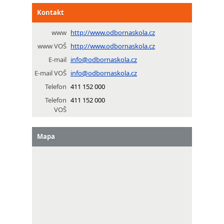
Kontakt
www
http://www.odbornaskola.cz
www VOŠ
http://www.odbornaskola.cz
E-mail
info@odbornaskola.cz
E-mail VOŠ
info@odbornaskola.cz
Telefon
411 152 000
Telefon
411 152 000
VOŠ
Mapa