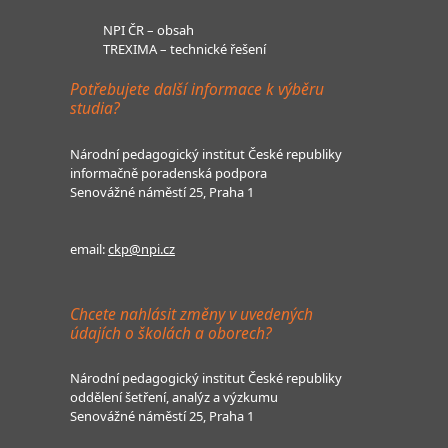
NPI ČR – obsah
TREXIMA – technické řešení
Potřebujete další informace k výběru
studia?
Národní pedagogický institut České republiky
informačně poradenská podpora
Senovážné náměstí 25, Praha 1
email:
ckp@npi.cz
Chcete nahlásit změny v uvedených
údajích o školách a oborech?
Národní pedagogický institut České republiky
oddělení šetření, analýz a výzkumu
Senovážné náměstí 25, Praha 1