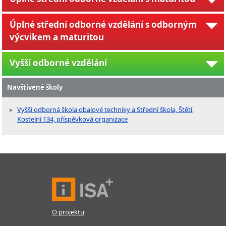
Úplné střední odborné vzdělání s odborným
výcvikem a maturitou
Vyšší odborné vzdělání
Navštívené školy
Vyšší odborná škola obalové techniky a Střední škola, Štětí,
Kostelní 134, příspěvková organizace
O projektu