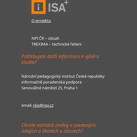
O projektu
NPI ČR – obsah
TREXIMA – technické řešení
Potřebujete další informace k výběru
studia?
Národní pedagogický institut České republiky
informačně poradenská podpora
Senovážné náměstí 25, Praha 1
email:
ckp@npi.cz
Chcete nahlásit změny v uvedených
údajích o školách a oborech?