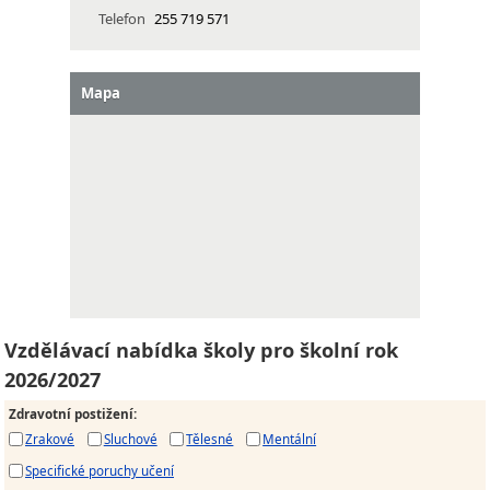
Telefon
255 719 571
Mapa
Vzdělávací nabídka školy pro školní rok
2026/2027
Zdravotní postižení
:
Zrakové
Sluchové
Tělesné
Mentální
Specifické poruchy učení