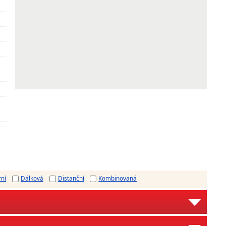
rní
Dálková
Distanční
Kombinovaná