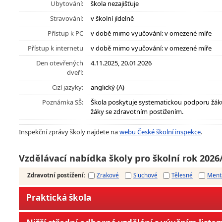
Ubytování:
škola nezajišťuje
Stravování:
v školní jídelně
Přístup k PC
v době mimo vyučování: v omezené míře
Přístup k internetu
v době mimo vyučování: v omezené míře
Den otevřených
4.11.2025, 20.01.2026
dveří:
Cizí jazyky:
anglický (A)
Poznámka SŠ:
Škola poskytuje systematickou podporu žák
žáky se zdravotním postižením.
Inspekční zprávy školy najdete na
webu České školní inspekce
.
Vzdělávací nabídka školy pro školní rok 2026
Zdravotní postižení
:
Zrakové
Sluchové
Tělesné
Ment
Praktická škola