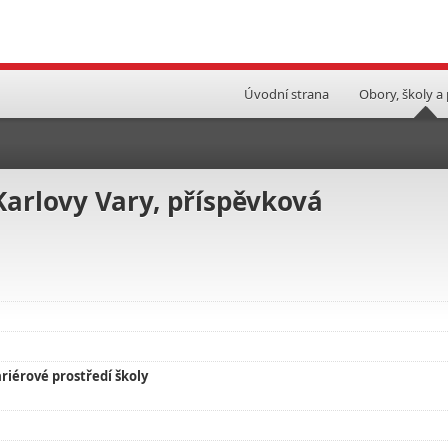
Úvodní strana
Obory, školy a
Karlovy Vary, příspěvková
riérové prostředí školy