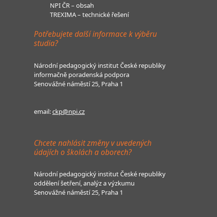
NPI ČR – obsah
TREXIMA – technické řešení
Potřebujete další informace k výběru
studia?
Národní pedagogický institut České republiky
informačně poradenská podpora
Senovážné náměstí 25, Praha 1
email:
ckp@npi.cz
Chcete nahlásit změny v uvedených
údajích o školách a oborech?
Národní pedagogický institut České republiky
oddělení šetření, analýz a výzkumu
Senovážné náměstí 25, Praha 1