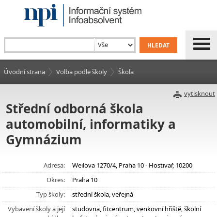
Úvodní strana
Volba podle školy
Škola
vytisknout
Střední odborná škola
automobilní, informatiky a
Gymnázium
Adresa:
Weilova 1270/4, Praha 10 - Hostivař, 10200
Okres:
Praha 10
Typ školy:
střední škola, veřejná
Vybavení školy a její
studovna, fitcentrum, venkovní hřiště, školní