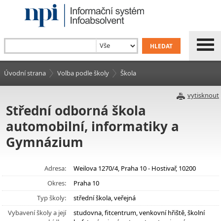
Úvodní strana
Volba podle školy
Škola
vytisknout
Střední odborná škola
automobilní, informatiky a
Gymnázium
Adresa:
Weilova 1270/4, Praha 10 - Hostivař, 10200
Okres:
Praha 10
Typ školy:
střední škola, veřejná
Vybavení školy a její
studovna, fitcentrum, venkovní hřiště, školní