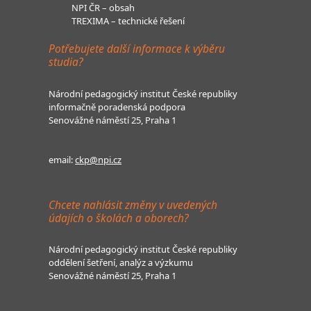
NPI ČR – obsah
TREXIMA – technické řešení
Potřebujete další informace k výběru
studia?
Národní pedagogický institut České republiky
informačně poradenská podpora
Senovážné náměstí 25, Praha 1
email:
ckp@npi.cz
Chcete nahlásit změny v uvedených
údajích o školách a oborech?
Národní pedagogický institut České republiky
oddělení šetření, analýz a výzkumu
Senovážné náměstí 25, Praha 1