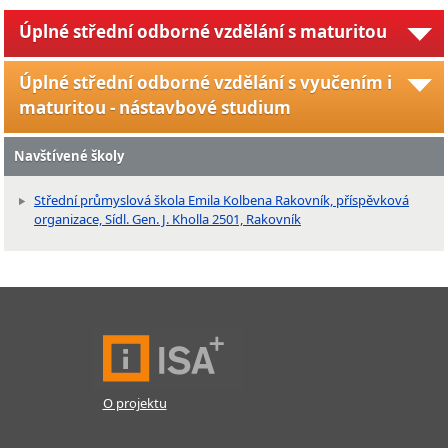
Úplné střední odborné vzdělání s maturitou
Úplné střední odborné vzdělání s vyučením i
maturitou - nástavbové studium
Navštívené školy
Střední průmyslová škola Emila Kolbena Rakovník, příspěvková
organizace, Sídl. Gen. J. Kholla 2501, Rakovník
O projektu