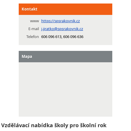
Kontakt
www
https://spsrakovnik.cz
E-mail
j.jiratko@spsrakovnik.cz
Telefon
606 096 613, 606 096 636
Mapa
Vzdělávací nabídka školy pro školní rok