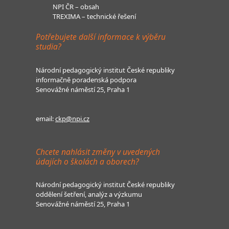
NPI ČR – obsah
TREXIMA – technické řešení
Potřebujete další informace k výběru
studia?
Národní pedagogický institut České republiky
informačně poradenská podpora
Senovážné náměstí 25, Praha 1
email:
ckp@npi.cz
Chcete nahlásit změny v uvedených
údajích o školách a oborech?
Národní pedagogický institut České republiky
oddělení šetření, analýz a výzkumu
Senovážné náměstí 25, Praha 1