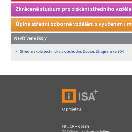
Zkrácené studium pro získání středního vzdělá
Úplné střední odborné vzdělání s vyučením i m
Navštívené školy
Střední škola technická a obchodní, Dačice, Strojírenská 304
O projektu
NPI ČR – obsah
TREXIMA – technické řešení