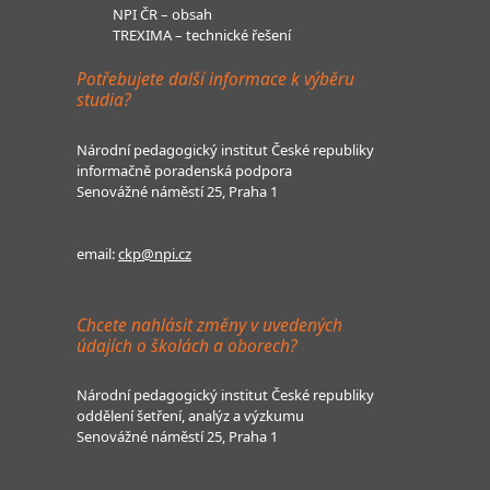
NPI ČR – obsah
TREXIMA – technické řešení
Potřebujete další informace k výběru
studia?
Národní pedagogický institut České republiky
informačně poradenská podpora
Senovážné náměstí 25, Praha 1
email:
ckp@npi.cz
Chcete nahlásit změny v uvedených
údajích o školách a oborech?
Národní pedagogický institut České republiky
oddělení šetření, analýz a výzkumu
Senovážné náměstí 25, Praha 1