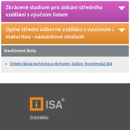
Zkrácené studium pro získání středního
vzdělání s výučním listem
Úplné střední odborné vzdělání s vyučením i
maturitou - nástavbové studium
Navštívené školy
Střední škola technická a obchodní, Dačice, Strojírenská 304
O projektu