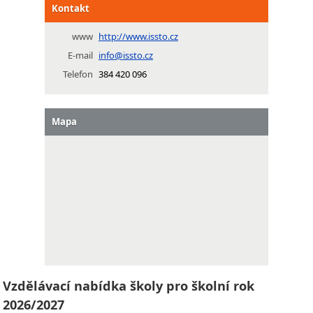
Kontakt
www
http://www.issto.cz
E-mail
info@issto.cz
Telefon
384 420 096
Mapa
Vzdělávací nabídka školy pro školní rok
2026/2027