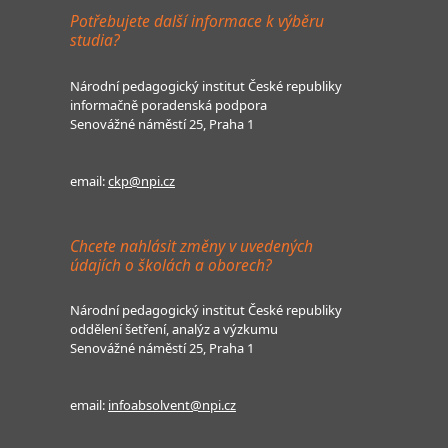
Potřebujete další informace k výběru
studia?
Národní pedagogický institut České republiky
informačně poradenská podpora
Senovážné náměstí 25, Praha 1
email:
ckp@npi.cz
Chcete nahlásit změny v uvedených
údajích o školách a oborech?
Národní pedagogický institut České republiky
oddělení šetření, analýz a výzkumu
Senovážné náměstí 25, Praha 1
email:
infoabsolvent@npi.cz