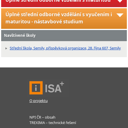
Úplné střední odborné vzdělání s vyučením i
maturitou - nástavbové studium
Navštívené školy
Střední škola, Semily, příspěvková organizace, 28. října 607, Semily
O projektu
NPI ČR – obsah
TREXIMA – technické řešení