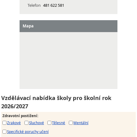
Telefon
481 622 581
Mapa
Vzdělávací nabídka školy pro školní rok
2026/2027
Zdravotní postižení
:
Zrakové
Sluchové
Tělesné
Mentální
Specifické poruchy učení