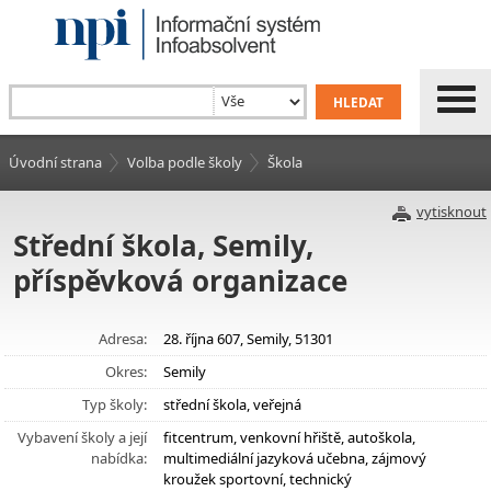
Úvodní strana
Volba podle školy
Škola
vytisknout
Střední škola, Semily,
příspěvková organizace
Adresa:
28. října 607, Semily, 51301
Okres:
Semily
Typ školy:
střední škola, veřejná
Vybavení školy a její
fitcentrum, venkovní hřiště, autoškola,
nabídka:
multimediální jazyková učebna, zájmový
kroužek sportovní, technický