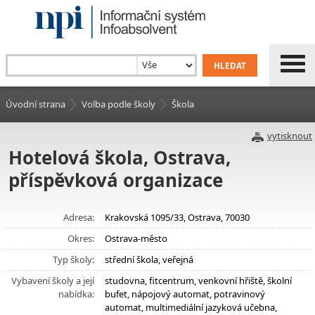
Úvodní strana
Volba podle školy
Škola
vytisknout
Hotelová škola, Ostrava,
příspěvková organizace
Adresa:
Krakovská 1095/33, Ostrava, 70030
Okres:
Ostrava-město
Typ školy:
střední škola, veřejná
Vybavení školy a její
studovna, fitcentrum, venkovní hřiště, školní
nabídka:
bufet, nápojový automat, potravinový
automat, multimediální jazyková učebna,