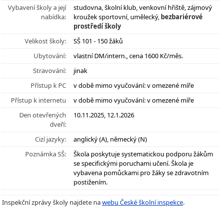
Vybavení školy a její
studovna, školní klub, venkovní hřiště, zájmový
nabídka:
kroužek sportovní, umělecký,
bezbariérové
prostředí školy
Velikost školy:
SŠ 101 - 150 žáků
Ubytování:
vlastní DM/intern., cena 1600 Kč/měs.
Stravování:
jinak
Přístup k PC
v době mimo vyučování: v omezené míře
Přístup k internetu
v době mimo vyučování: v omezené míře
Den otevřených
10.11.2025, 12.1.2026
dveří:
Cizí jazyky:
anglický (A), německý (N)
Poznámka SŠ:
Škola poskytuje systematickou podporu žákům
se specifickými poruchami učení. Škola je
vybavena pomůckami pro žáky se zdravotním
postižením.
Inspekční zprávy školy najdete na
webu České školní inspekce
.