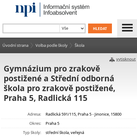
Úvodní strana
Volba podle školy
Škola
vytisknout
Gymnázium pro zrakově
postižené a Střední odborná
škola pro zrakově postižené,
Praha 5, Radlická 115
Adresa:
Radlická 591/115, Praha 5 - Jinonice, 15800
Okres:
Praha 5
Typ školy:
střední škola, veřejná