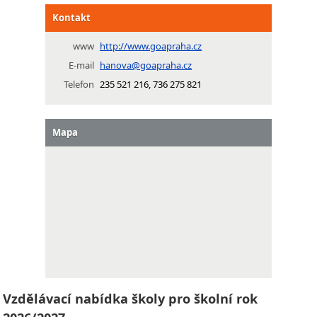
Kontakt
www
http://www.goapraha.cz
E-mail
hanova@goapraha.cz
Telefon
235 521 216, 736 275 821
Mapa
Vzdělávací nabídka školy pro školní rok