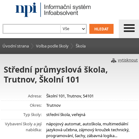
Úvodní strana
Volba podle školy
Škola
vytisknout
Střední průmyslová škola,
Trutnov, Školní 101
Adresa:
Školní 101, Trutnov, 54101
Okres:
Trutnov
Typ školy:
střední škola, veřejná
Vybavení školy a její
nápojový automat, autoškola, multimediální
nabídka:
jazyková učebna, zájmový kroužek technický,
programování, šachy, zábavná logika...