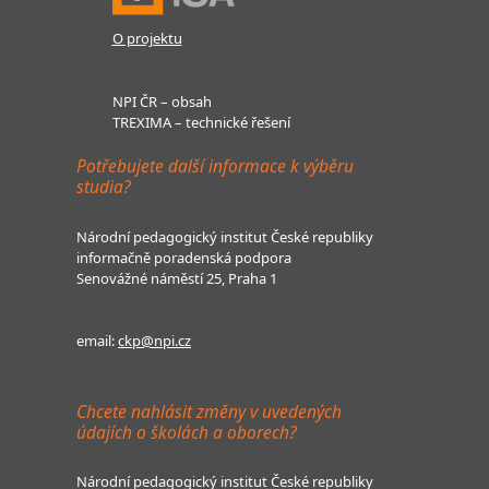
O projektu
NPI ČR – obsah
TREXIMA – technické řešení
Potřebujete další informace k výběru
studia?
Národní pedagogický institut České republiky
informačně poradenská podpora
Senovážné náměstí 25, Praha 1
email:
ckp@npi.cz
Chcete nahlásit změny v uvedených
údajích o školách a oborech?
Národní pedagogický institut České republiky