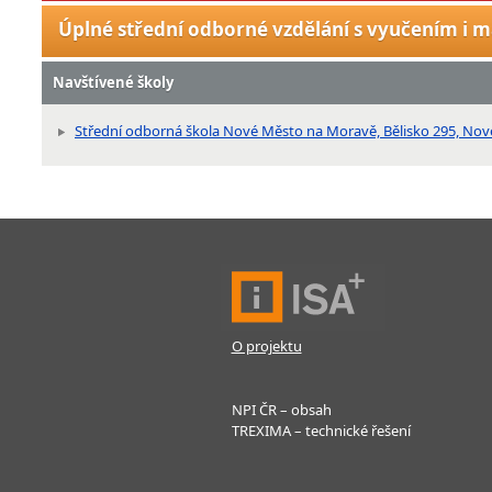
Úplné střední odborné vzdělání s vyučením i m
Navštívené školy
Střední odborná škola Nové Město na Moravě, Bělisko 295, No
O projektu
NPI ČR – obsah
TREXIMA – technické řešení