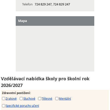
Telefon
724 829 247, 724 829 247
Mapa
Vzdělávací nabídka školy pro školní rok
2026/2027
Zdravotní postižení
:
Zrakové
Sluchové
Tělesné
Mentální
Specifické poruchy učení