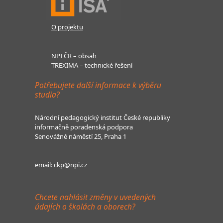
O projektu
NPI ČR – obsah
TREXIMA – technické řešení
Potřebujete další informace k výběru
studia?
Národní pedagogický institut České republiky
informačně poradenská podpora
Senovážné náměstí 25, Praha 1
email:
ckp@npi.cz
Chcete nahlásit změny v uvedených
údajích o školách a oborech?