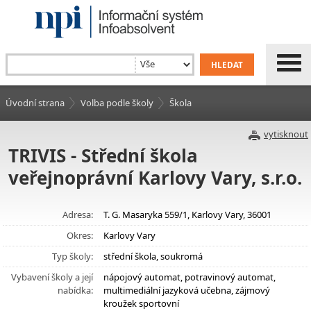
Úvodní strana
Volba podle školy
Škola
vytisknout
TRIVIS - Střední škola
veřejnoprávní Karlovy Vary, s.r.o.
Adresa:
T. G. Masaryka 559/1, Karlovy Vary, 36001
Okres:
Karlovy Vary
Typ školy:
střední škola, soukromá
Vybavení školy a její
nápojový automat, potravinový automat,
nabídka:
multimediální jazyková učebna, zájmový
kroužek sportovní