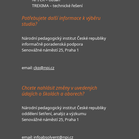
TREXIMA – technické řešení
Potřebujete další informace k výběru
studia?
Národní pedagogický institut České republiky
informačně poradenská podpora
Senovážné náměstí 25, Praha 1
email:
ckp@npi.cz
Chcete nahlásit změny v uvedených
údajích o školách a oborech?
Národní pedagogický institut České republiky
oddělení šetření, analýz a výzkumu
Senovážné náměstí 25, Praha 1
email:
infoabsolvent@npi.cz